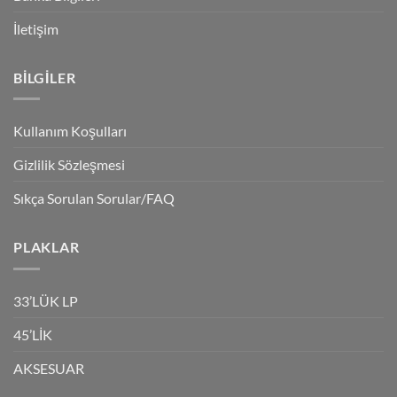
İletişim
BILGILER
Kullanım Koşulları
Gizlilik Sözleşmesi
Sıkça Sorulan Sorular/FAQ
PLAKLAR
33’LÜK LP
45’LİK
AKSESUAR