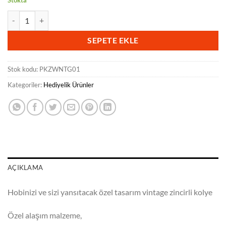
Stokta
Plak Kolye - Özel tasarım adet
SEPETE EKLE
Stok kodu:
PKZWNTG01
Kategoriler:
Hediyelik Ürünler
AÇIKLAMA
Hobinizi ve sizi yansıtacak özel tasarım vintage zincirli kolye
Özel alaşım malzeme,