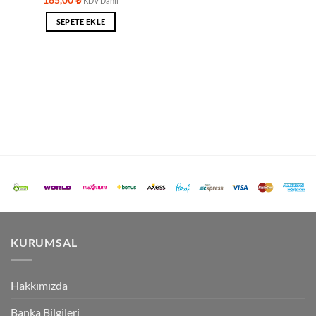
KDV Dahil
SEPETE EKLE
KURUMSAL
Hakkımızda
Banka Bilgileri