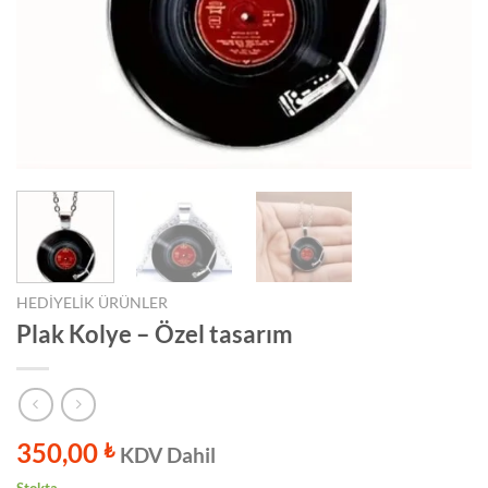
HEDIYELIK ÜRÜNLER
Plak Kolye – Özel tasarım
350,00
₺
KDV Dahil