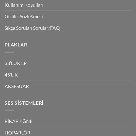
Kullanım Koşulları
Gizlilik Sözleşmesi
Sıkça Sorulan Sorular/FAQ
PLAKLAR
33’LÜK LP
45’LİK
AKSESUAR
SES SISTEMLERI
PİKAP /İĞNE
HOPARLÖR