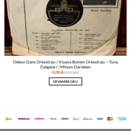
Odeon Dans Orkestrası / Viyana Bohem Orkestrası – Tuna
Dalgaları / Milyon Darleken
0,00
₺
KDV Dahil
DEVAMINI OKU