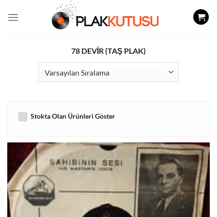
İçeriğe
atla
78 DEVİR (TAŞ PLAK)
Stokta Olan Ürünleri Göster