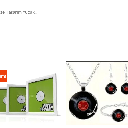
zel Tasarım Yüzük ..
rim!