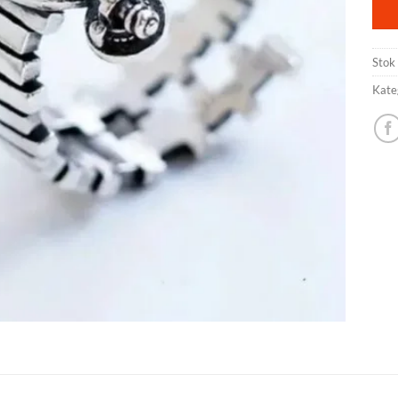
Stok
Kate