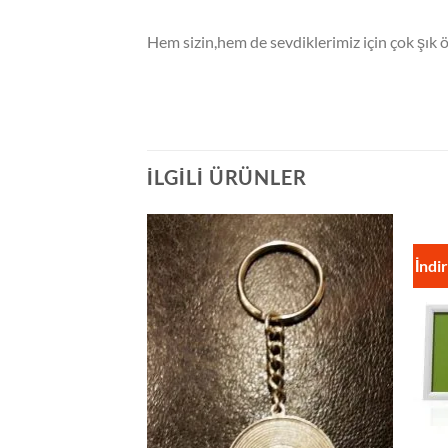
Hem sizin,hem de sevdiklerimiz için çok şık ö
İLGILI ÜRÜNLER
İndi