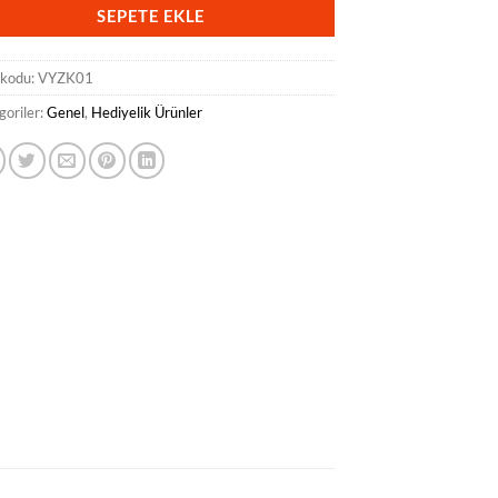
SEPETE EKLE
 kodu:
VYZK01
goriler:
Genel
,
Hediyelik Ürünler