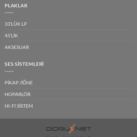
PLAKLAR
33’LÜK LP
45’LİK
AKSESUAR
SES SISTEMLERI
PİKAP /İĞNE
HOPARLÖR
HI-FI SİSTEM