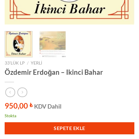
33'LÜK LP
/
YERLI
Özdemir Erdoğan – Ikinci Bahar
950,00
₺
KDV Dahil
Stokta
SEPETE EKLE