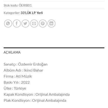
Stok kodu:
ÖERIB01
Kategoriler:
33'LÜK LP
,
Yerli
AÇIKLAMA
Sanatçı : Özdemir Erdoğan
Albüm Adı : Ikinci Bahar
Firma : Ati Müzik
Baskı Yılı : 2022
Ülke : Türkiye
Kapak Kondisyon : Orijinal Ambalajında
Plak Kondisyon : Orijinal Ambalajında