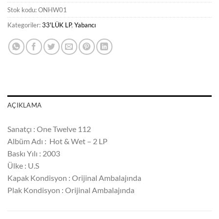
Stok kodu:
ONHW01
Kategoriler:
33'LÜK LP
,
Yabancı
AÇIKLAMA
Sanatçı : One Twelve 112 ‎ ‎‎
Albüm Adı : Hot & Wet – 2 LP
Baskı Yılı : 2003
Ülke : U.S
Kapak Kondisyon : Orijinal Ambalajında
Plak Kondisyon : Orijinal Ambalajında