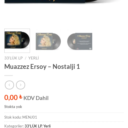
33'LÜK LP
/
YERLI
Muazzez Ersoy – Nostalji 1
0,00
₺
KDV Dahil
Stokta yok
Stok kodu:
MENJ01
Kategoriler:
33'LÜK LP
,
Yerli