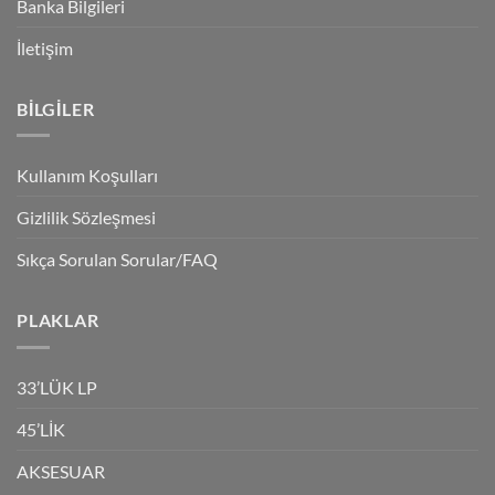
Banka Bilgileri
İletişim
BILGILER
Kullanım Koşulları
Gizlilik Sözleşmesi
Sıkça Sorulan Sorular/FAQ
PLAKLAR
33’LÜK LP
45’LİK
AKSESUAR