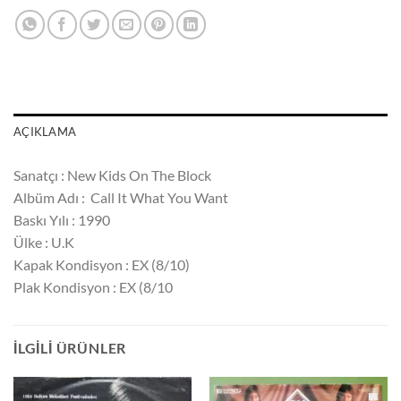
AÇIKLAMA
Sanatçı : New Kids On The Block ‎
Albüm Adı : Call It What You Want‎‎
Baskı Yılı : 1990
Ülke : U.K
Kapak Kondisyon : EX (8/10)
Plak Kondisyon : EX (8/10
İLGILI ÜRÜNLER