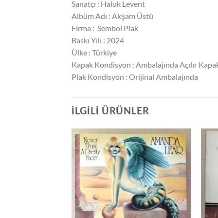
Sanatçı : Haluk Levent
Albüm Adı : Akşam Üstü
Firma : Sembol Plak
Baskı Yılı : 2024
Ülke : Türkiye
Kapak Kondisyon : Ambalajında Açılır Kapa
Plak Kondisyon : Orijinal Ambalajında
İLGILI ÜRÜNLER