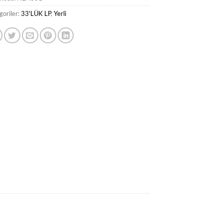
goriler:
33'LÜK LP
,
Yerli