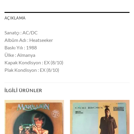
AÇIKLAMA
Sanatçı : AC/DC ‎ ‎ ‎ ‎ ‎ ‎
Albüm Adı : Heatseeker
Baskı Yılı : 1988
Ülke : Almanya
Kapak Kondisyon : EX (8/10)
Plak Kondisyon : EX (8/10)
İLGILI ÜRÜNLER