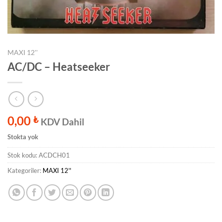
MAXI 12''
AC/DC ‎– Heatseeker
0,00
₺
KDV Dahil
Stokta yok
Stok kodu:
ACDCH01
Kategoriler:
MAXI 12''