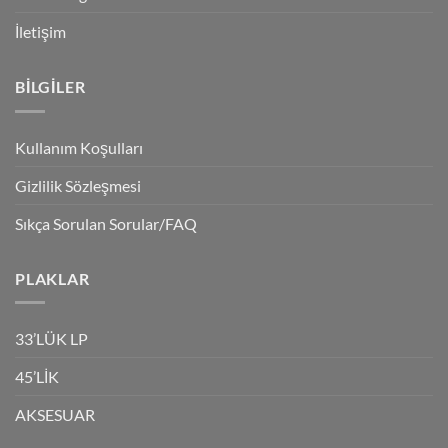
İletişim
BILGILER
Kullanım Koşulları
Gizlilik Sözleşmesi
Sıkça Sorulan Sorular/FAQ
PLAKLAR
33’LÜK LP
45’LİK
AKSESUAR