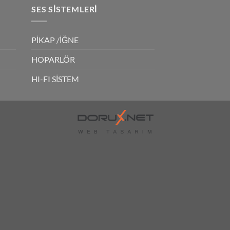
SES SISTEMLERI
PİKAP /İĞNE
HOPARLÖR
HI-FI SİSTEM